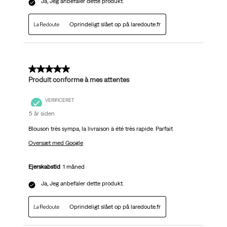
Ja, Jeg anbefaler dette produkt.
Oprindeligt slået op på laredoute.fr
5 ud af 5 stjerner.
Produit conforme à mes attentes
VERIFICERET
5 år siden
Blouson très sympa, la livraison à été très rapide. Parfait
Oversæt med Google
Ejerskabstid
1 måned
Ja, Jeg anbefaler dette produkt.
Oprindeligt slået op på laredoute.fr