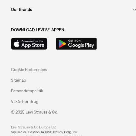
Our Brands
DOWNLOAD LEVI'S®-APPEN
Cookie Preferences
Sitemap
Persondatapolitik
Vilkår For Brug
© 2025 Levi Strauss & Co.
Levi Strauss & Co Europe BV.
Square du Bastion 1A,1050 Ixelles, Belgium