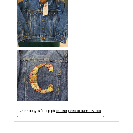
Oprindeligt slået op på
Trucker jakke til børn - Bristol