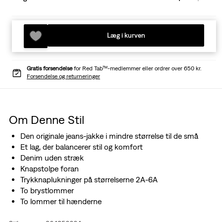
Læg i kurven
Gratis forsendelse
for Red Tab™-medlemmer eller ordrer over 650 kr.
Forsendelse og returneringer
Om Denne Stil
Den originale jeans-jakke i mindre størrelse til de små
Et lag, der balancerer stil og komfort
Denim uden stræk
Knapstolpe foran
Trykknaplukninger på størrelserne 2A-6A
To brystlommer
To lommer til hænderne