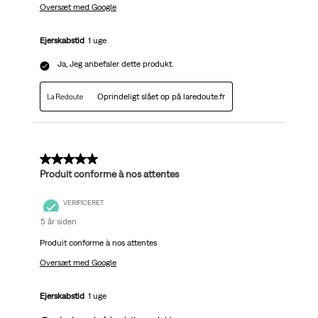
Oversæt med Google
Ejerskabstid
1 uge
Ja, Jeg anbefaler dette produkt.
Oprindeligt slået op på laredoute.fr
5 ud af 5 stjerner.
Produit conforme à nos attentes
VERIFICERET
5 år siden
Produit conforme à nos attentes
Oversæt med Google
Ejerskabstid
1 uge