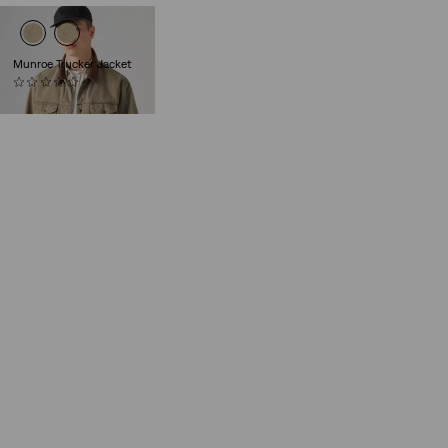
Munroe Trucker Jacket
(0)
119,95 €