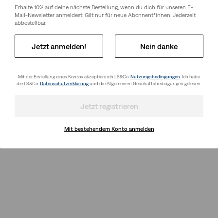
Erhalte 10% auf deine nächste Bestellung, wenn du dich für unseren E-
Mail-Newsletter anmeldest. Gilt nur für neue Abonnent*innen. Jederzeit
abbestellbar.
Jetzt anmelden!
Nein danke
Mit der Erstellung eines Kontos akzeptiere ich LS&Co.
Nutzungsbedingungen
. Ich habe
die LS&Co.
Datenschutzerklärung
und die Allgemeinen Geschäftsbedingungen gelesen.
Jetzt registrieren
Mit bestehendem Konto anmelden