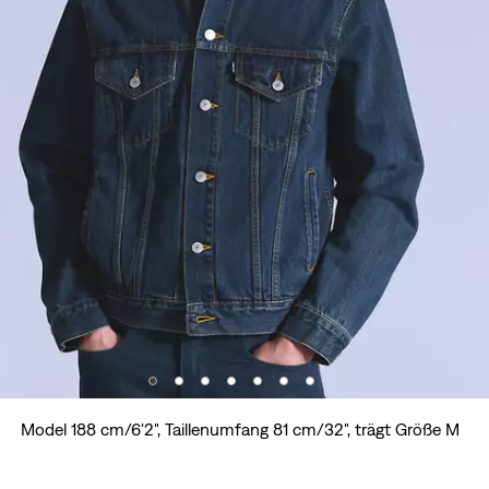
Model 188 cm/6'2", Taillenumfang 81 cm/32", trägt Größe M