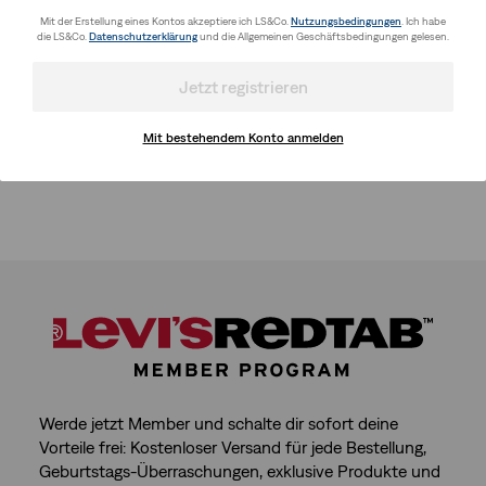
Mit der Erstellung eines Kontos akzeptiere ich LS&Co.
Nutzungsbedingungen
. Ich habe
die LS&Co.
Datenschutzerklärung
und die Allgemeinen Geschäftsbedingungen gelesen.
Jetzt registrieren
Mit bestehendem Konto anmelden
Werde jetzt Member und schalte dir sofort deine
Vorteile frei: Kostenloser Versand für jede Bestellung,
Geburtstags-Überraschungen, exklusive Produkte und