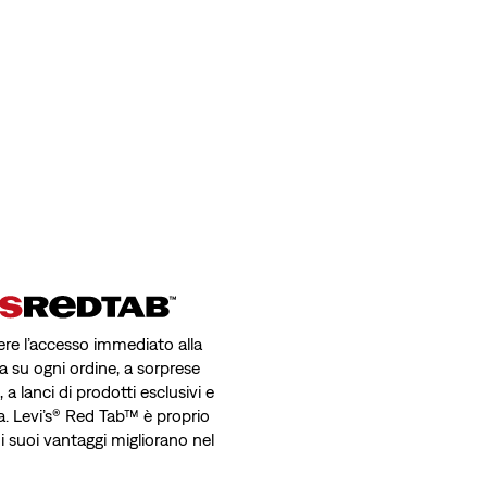
avere l’accesso immediato alla
a su ogni ordine, a sorprese
a lanci di prodotti esclusivi e
a. Levi’s® Red Tab™ è proprio
 i suoi vantaggi migliorano nel