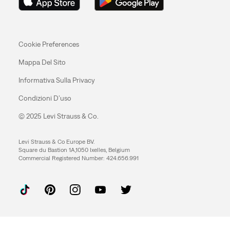
Cookie Preferences
Mappa Del Sito
Informativa Sulla Privacy
Condizioni D’uso
© 2025 Levi Strauss & Co.
Levi Strauss & Co Europe BV.
Square du Bastion 1A,1050 Ixelles, Belgium
Commercial Registered Number: 424.656.991