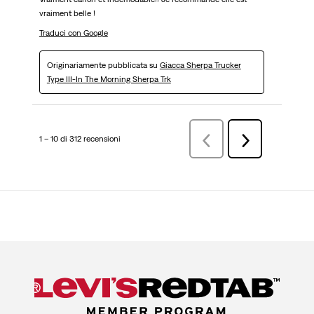
vraiment belle !
Traduci con Google
Originariamente pubblicata su
Giacca Sherpa Trucker
Type III-In The Morning Sherpa Trk
1 – 10 di 312 recensioni
Precedenterecensioni
Successiva
recensioni