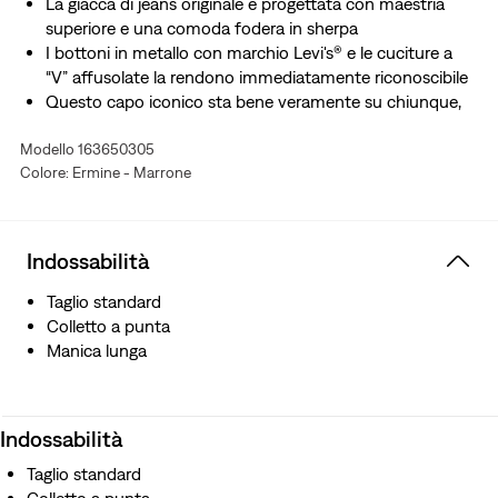
La giacca di jeans originale è progettata con maestria
superiore e una comoda fodera in sherpa
I bottoni in metallo con marchio Levi's® e le cuciture a
“V” affusolate la rendono immediatamente riconoscibile
Questo capo iconico sta bene veramente su chiunque,
persino con una taglia più grande o più piccola
Modello 163650305
Colore: Ermine - Marrone
Indossabilità
Taglio standard
Colletto a punta
Manica lunga
Indossabilità
Taglio standard