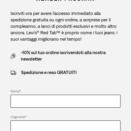
Iscriviti ora per avere l’accesso immediato alla
spedizione gratuita su ogni ordine, a sorprese per il
compleanno, a lanci di prodotti esclusivi e molto altro
ancora. Levi’s® Red Tab™ è proprio come i tuoi jeans: i
suoi vantaggi migliorano nel tempo!
-10% sul tuo ordine iscrivendoti alla nostra
newsletter
Spedizione e reso GRATUITI
Nome
*
Cognome
*