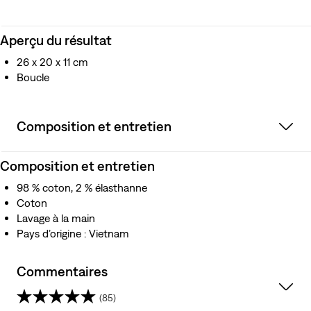
Aperçu du résultat
26 x 20 x 11 cm
Boucle
Composition et entretien
Composition et entretien
98 % coton, 2 % élasthanne
Coton
Lavage à la main
Pays d’origine : Vietnam
Commentaires
(85)
4.6