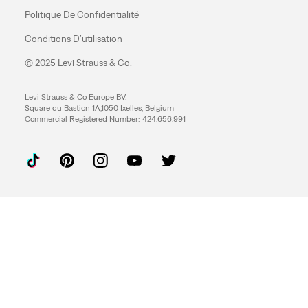
Politique De Confidentialité
Conditions D’utilisation
© 2025 Levi Strauss & Co.
Levi Strauss & Co Europe BV.
Square du Bastion 1A,1050 Ixelles, Belgium
Commercial Registered Number: 424.656.991