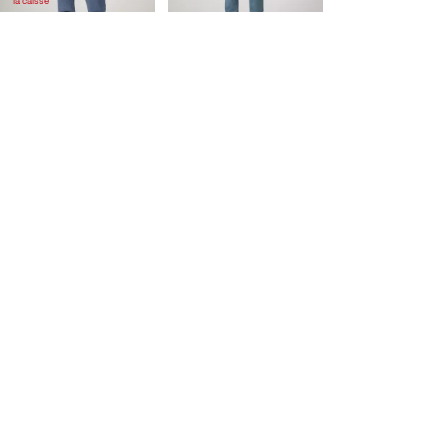
la caisse