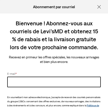
Abonnement par courriel
Bienvenue ! Abonnez-vous aux
courriels de Levi’sMD et obtenez 15
% de rabais et la livraison gratuite
lors de votre prochaine commande.
Recevez en primeur les offres spéciales, les nouveaux arrivages
et bien plus encore.
E-mail
*
En soumettant mon adresse électronique, j'accepte de recevoir des courriels personnalisés
du groupe LS&Co. concernant des offres exclusives, de nouveaux arrivages, des invitations
à des événements et à des concours, et plus encore, comme expliqué dans la
Politique de