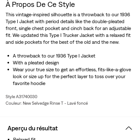
À Propos De Ce Style
This vintage-inspired silhouette is a throwback to our 1936
Type I Jacket with period details like the double-pleated
front, single chest pocket and cinch back for an adjustable
fit. We updated this Type I Trucker Jacket with a relaxed fit
and side pockets for the best of the old and the new.
A throwback to our 1936 Type I Jacket
With a pleated design
Wear your true size to get an effortless, fits-like-a-glove
look or size up for the perfect layer to toss over your
favorite hoodie
Style A31740030
Couleur: New Selvedge Rinse T - Lavé foncé
Aperçu du résultat
Relaxed fit