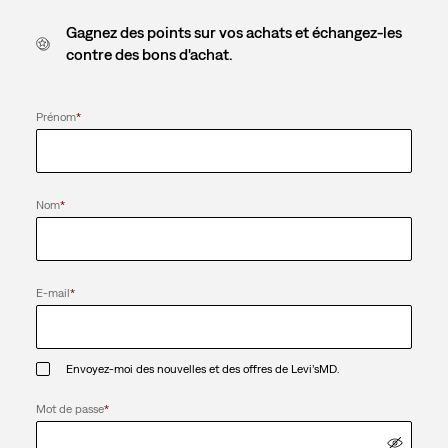
Gagnez des points sur vos achats et échangez-les
contre des bons d'achat.
Prénom
*
Nom
*
E-mail
*
Envoyez-moi des nouvelles et des offres de Levi’sMD.
Mot de passe
*