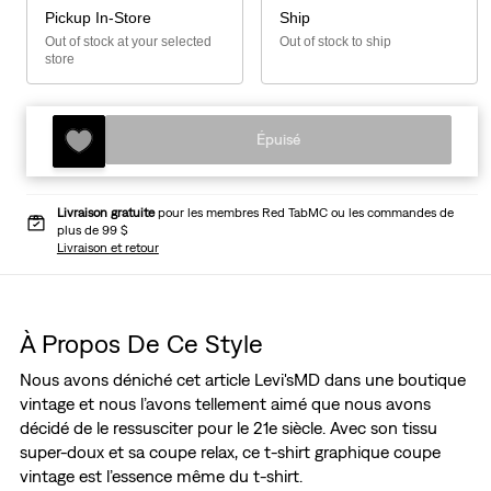
Pickup In-Store
Ship
Out of stock at your selected
Out of stock to ship
store
Épuisé
Livraison gratuite
pour les membres Red TabMC ou les commandes de
plus de 99 $
Livraison et retour
À Propos De Ce Style
Nous avons déniché cet article Levi'sMD dans une boutique
vintage et nous l’avons tellement aimé que nous avons
décidé de le ressusciter pour le 21e siècle. Avec son tissu
super-doux et sa coupe relax, ce t-shirt graphique coupe
vintage est l’essence même du t-shirt.