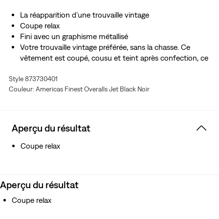
La réapparition d’une trouvaille vintage
Coupe relax
Fini avec un graphisme métallisé
Votre trouvaille vintage préférée, sans la chasse. Ce
vêtement est coupé, cousu et teint après confection, ce
qui lui confère une douceur inégalée et une couleur
Style 873730401
riche. Chaque pièce est vraiment unique.
Couleur: Americas Finest Overalls Jet Black Noir
Aperçu du résultat
Coupe relax
Aperçu du résultat
Coupe relax