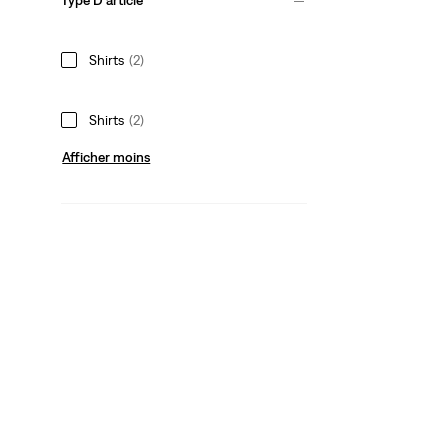
Type D'article
Shirts
(2)
Shirts
(2)
Afficher moins