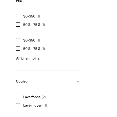
Prix
$0-$50
(1)
50 $ - 75 $
(1)
$0-$50
(1)
50 $ - 75 $
(1)
Afficher moins
Couleur
Lavé foncé
(2)
Lavé moyen
(1)