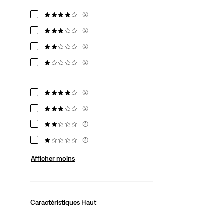
(2)
(2)
(2)
(2)
(2)
(2)
(2)
(2)
Afficher moins
Caractéristiques Haut