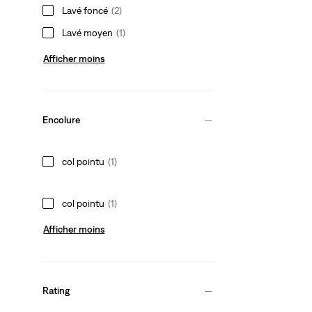
Lavé foncé
(2)
Lavé moyen
(1)
Afficher moins
Encolure
col pointu
(1)
col pointu
(1)
Afficher moins
Rating