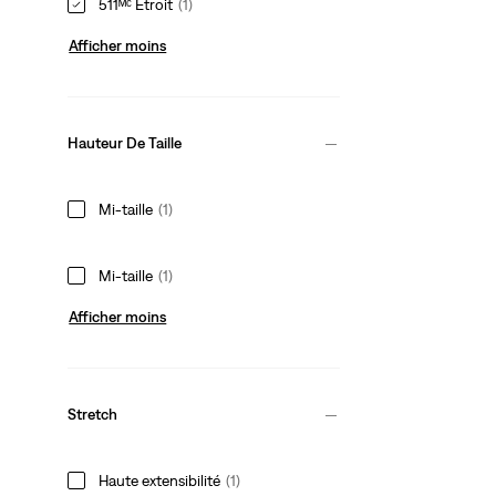
511ᴹᶜ Étroit
(1)
Afficher moins
Hauteur De Taille
Mi-taille
(1)
Mi-taille
(1)
Afficher moins
Stretch
Haute extensibilité
(1)