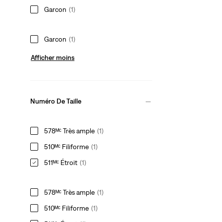
Garcon
(1)
Garcon
(1)
Afficher moins
Numéro De Taille
578ᴹᶜ Très ample
(1)
510ᴹᶜ Filiforme
(1)
511ᴹᶜ Étroit
(1)
578ᴹᶜ Très ample
(1)
510ᴹᶜ Filiforme
(1)