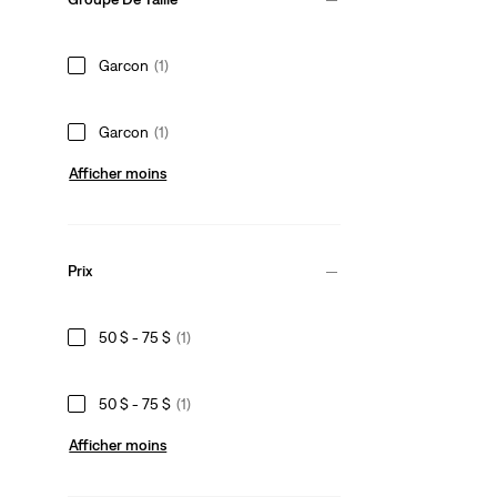
Garcon
(1)
Garcon
(1)
Afficher moins
Prix
50 $ - 75 $
(1)
50 $ - 75 $
(1)
Afficher moins