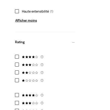
Haute extensibilité
(1)
Afficher moins
Rating
(1)
(1)
(1)
(1)
(1)
(1)