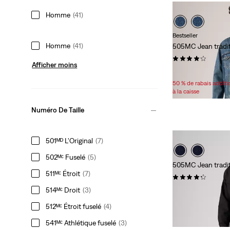
Homme
(41)
Bestseller
Homme
(41)
505MC Jean tradi
(5645)
Afficher moins
89,95 $
50 % de rabais addit
à la caisse
Numéro De Taille
501ᴹᴰ L'Original
(7)
502ᴹᶜ Fuselé
(5)
505MC Jean tradi
511ᴹᶜ Étroit
(7)
(5954)
514ᴹᶜ Droit
(3)
89,95 $
512ᴹᶜ Étroit fuselé
(4)
541ᴹᶜ Athlétique fuselé
(3)