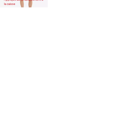
la caisse