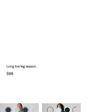
Long live leg season.
$98