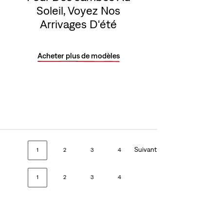
Soleil, Voyez Nos
Arrivages D'été
Acheter plus de modèles
Suivant
1
2
3
4
1
2
3
4