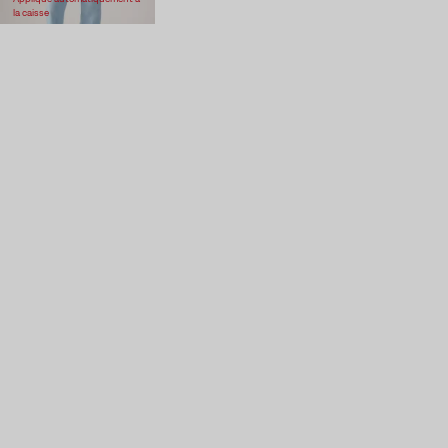
la caisse