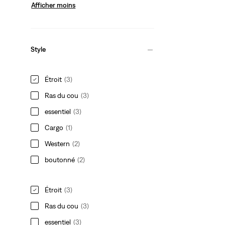
Afficher moins
Style
Étroit
(3)
Ras du cou
(3)
essentiel
(3)
Cargo
(1)
Western
(2)
boutonné
(2)
Étroit
(3)
Ras du cou
(3)
essentiel
(3)