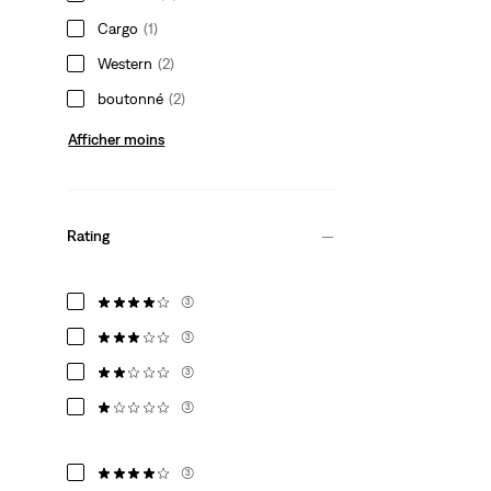
Cargo
(1)
Western
(2)
boutonné
(2)
Afficher moins
Rating
(3)
(3)
(3)
(3)
(3)