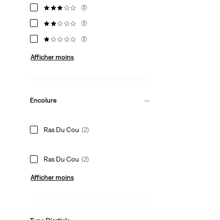
(3)
(3)
(3)
Afficher moins
Encolure
Ras Du Cou
(2)
Ras Du Cou
(2)
Afficher moins