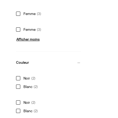
Femme
(3)
Femme
(3)
Afficher moins
Couleur
Noir
(2)
Blanc
(2)
Noir
(2)
Blanc
(2)