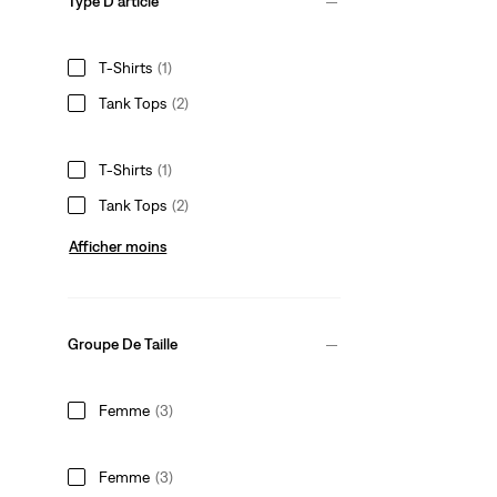
Type D'article
T-Shirts
(1)
Tank Tops
(2)
T-Shirts
(1)
Tank Tops
(2)
Afficher moins
Groupe De Taille
Femme
(3)
Femme
(3)