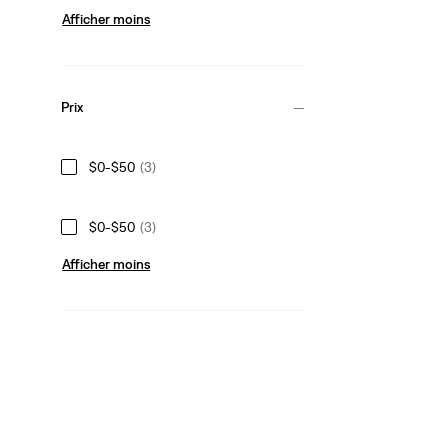
Afficher moins
Prix
$0-$50
(3)
$0-$50
(3)
Afficher moins