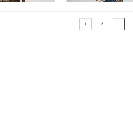
1
2
1