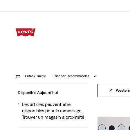
Nouveautés
Homme
Femme
Enfan
Filtre
/ Trier
(2)
Trier par
Recommandés
Wester
Disponible Aujourd’hui
Les articles peuvent être
disponibles pour le ramassage.
Trouver un magasin à proximité