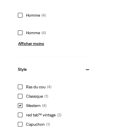
Homme
(4)
Homme
(4)
Afficher moins
Style
Ras du cou
(4)
Classique
(1)
Western
(4)
red tab™ vintage
(2)
Capuchon
(1)