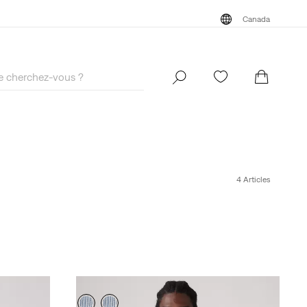
Canada
Rejoindre maintenant
Canada
Rejoindre maintenant
4 Articles