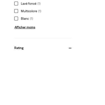
Lavé foncé
(1)
Multicolore
(1)
Blanc
(1)
Afficher moins
Rating
(4)
(4)
(4)
(4)
(4)