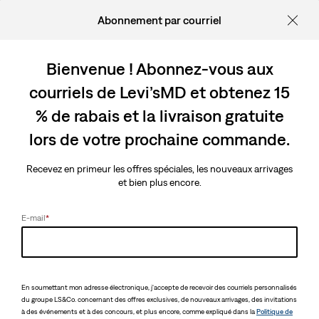
Abonnement par courriel
Bienvenue ! Abonnez-vous aux
courriels de Levi’sMD et obtenez 15
% de rabais et la livraison gratuite
lors de votre prochaine commande.
Recevez en primeur les offres spéciales, les nouveaux arrivages
et bien plus encore.
E-mail
*
En soumettant mon adresse électronique, j'accepte de recevoir des courriels personnalisés
du groupe LS&Co. concernant des offres exclusives, de nouveaux arrivages, des invitations
à des événements et à des concours, et plus encore, comme expliqué dans la
Politique de