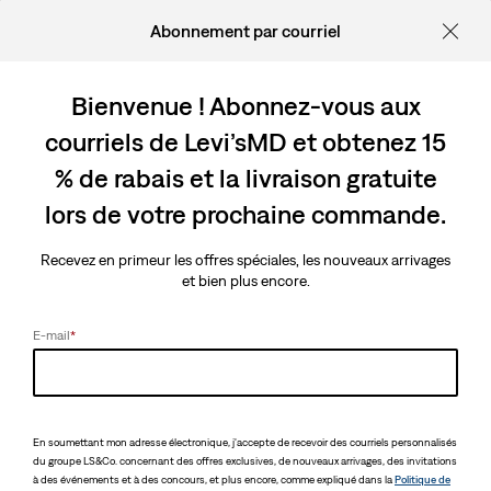
Abonnement par courriel
Bienvenue ! Abonnez-vous aux
courriels de Levi’sMD et obtenez 15
% de rabais et la livraison gratuite
lors de votre prochaine commande.
Recevez en primeur les offres spéciales, les nouveaux arrivages
et bien plus encore.
E-mail
*
En soumettant mon adresse électronique, j'accepte de recevoir des courriels personnalisés
du groupe LS&Co. concernant des offres exclusives, de nouveaux arrivages, des invitations
à des événements et à des concours, et plus encore, comme expliqué dans la
Politique de