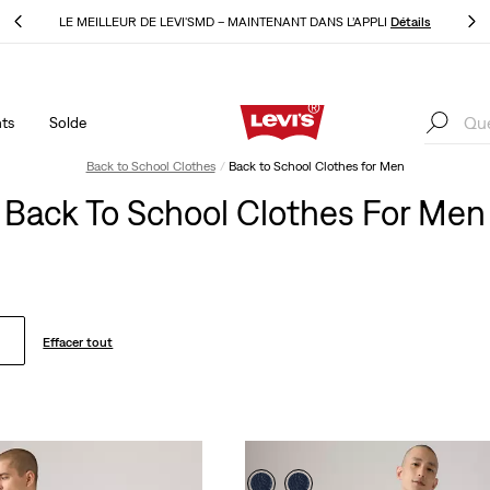
ls
LE MEILLEUR DE LEVI'SMD – MAINTENANT DANS L’APPLI
Détails
ts
Solde
ls
LE MEILLEUR DE LEVI'SMD – MAINTENANT DANS L’APPLI
Détails
Back to School Clothes
Back to School Clothes for Men
Back To School Clothes For Men
Effacer tout