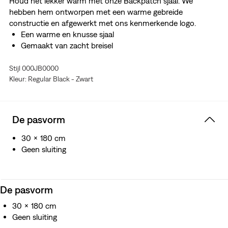
Houd het lekker warm met onze Backpatch sjaal. We
hebben hem ontworpen met een warme gebreide
constructie en afgewerkt met ons kenmerkende logo.
Een warme en knusse sjaal
Gemaakt van zacht breisel
Stijl 000JB0000
Kleur: Regular Black - Zwart
De pasvorm
30 x 180 cm
Geen sluiting
De pasvorm
30 x 180 cm
Geen sluiting