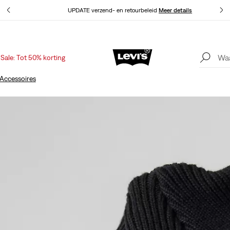
UPDATE verzend- en retourbeleid
Meer details
Sale: Tot 50% korting
Sale: tot 50% + extra 10% korting*
Meer details
Accessoires