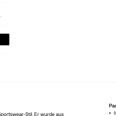
Pa
S
Sportswear-Stil. Er wurde aus