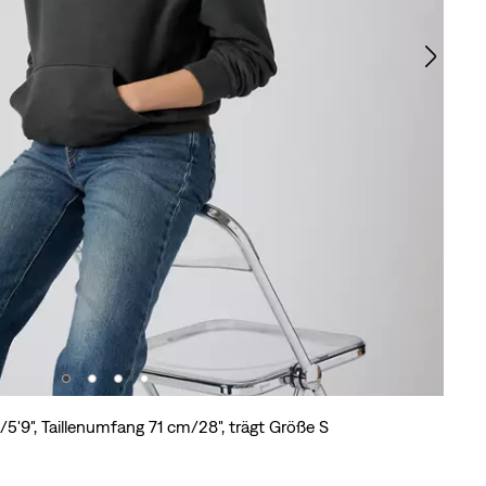
5'9", Taillenumfang 71 cm/28", trägt Größe S