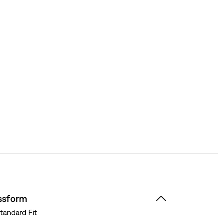
ssform
tandard Fit