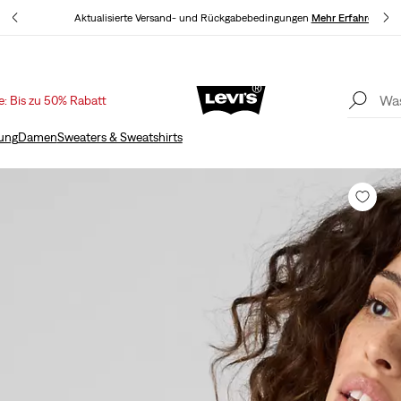
en
Aktualisierte Versand- und Rückgabebedingungen
Mehr Erfahren
e: Bis zu 50% Rabatt
Sale: Bis zu 50% Rabatt + 10% extra*
Mehr Erfahren
Akt
ung
Damen
Sweaters & Sweatshirts